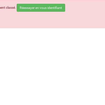
ment classé.
Réessayer en vous identifiant